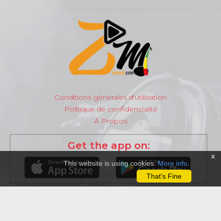
Conditions générales d'utilisation
Politique de confidencialité
À Propos
Get the app on:
x
This website is using cookies.
More info
.
That's Fine