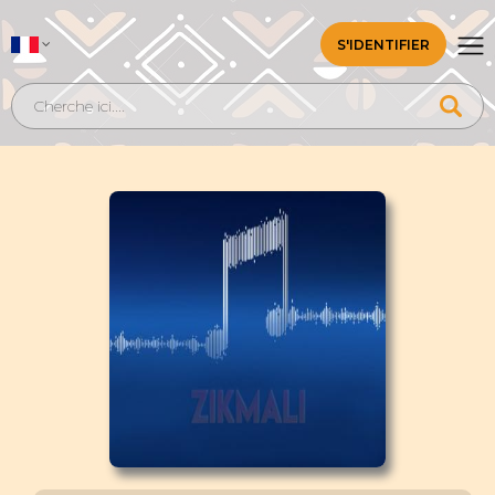
S'IDENTIFIER