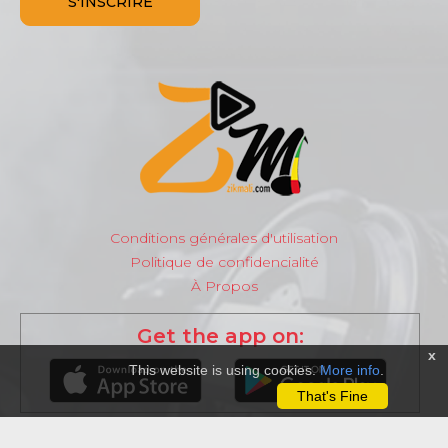
Conditions générales d'utilisation
Politique de confidencialité
À Propos
Get the app on:
x
This website is using cookies.
More info
.
That's Fine