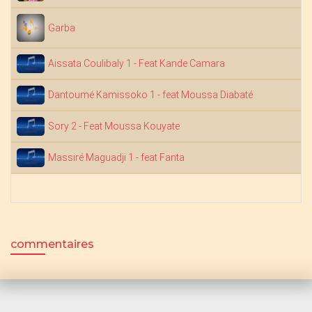
Garba
Aissata Coulibaly 1 - Feat Kande Camara
Dantoumé Kamissoko 1 - feat Moussa Diabaté
Sory 2 - Feat Moussa Kouyate
Massiré Maguadji 1 - feat Fanta
commentaires