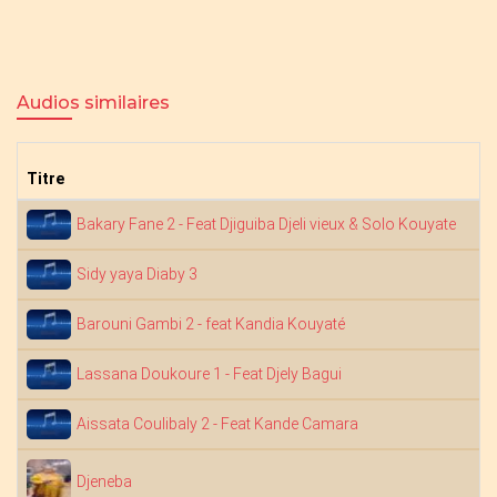
Audios similaires
Titre
Bakary Fane 2 - Feat Djiguiba Djeli vieux & Solo Kouyate
Sidy yaya Diaby 3
Barouni Gambi 2 - feat Kandia Kouyaté
Lassana Doukoure 1 - Feat Djely Bagui
Aissata Coulibaly 2 - Feat Kande Camara
Djeneba