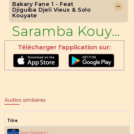
Bakary Fane 1 - Feat
Djiguiba Djeli Vieux & Solo
Kouyate
Saramba Kouyaté
Télécharger l'application sur:
Audios similaires
Titre
Issa Sangare 1