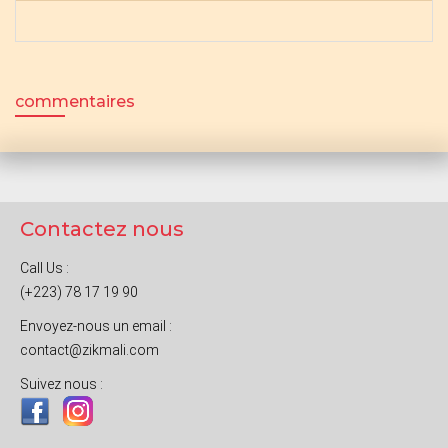
commentaires
Contactez nous
Call Us :
(+223) 78 17 19 90
Envoyez-nous un email :
contact@zikmali.com
Suivez nous :