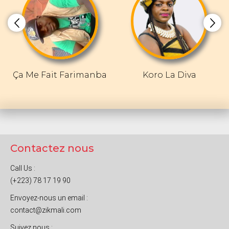
Ça Me Fait Farimanba
Koro La Diva
Contactez nous
Call Us :
(+223) 78 17 19 90
Envoyez-nous un email :
contact@zikmali.com
Suivez nous :