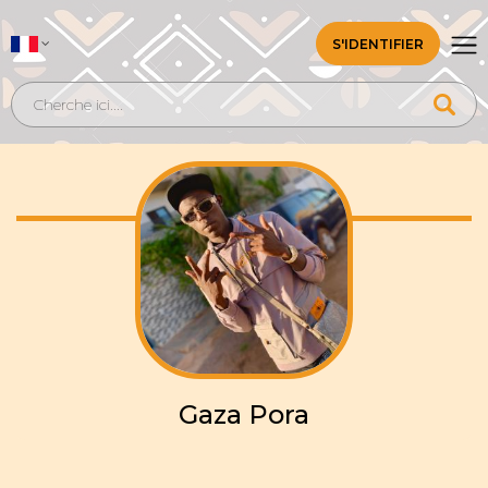
S'IDENTIFIER
Gaza Pora