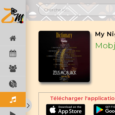
Mobj
Télécharger l'applicatio