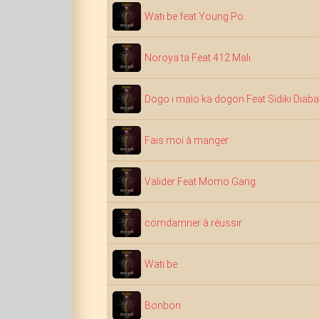
Wati be feat Young Po
Noroya ta Feat 412 Mali
Dogo i malo ka dogon Feat Sidiki Diaba
Fais moi à manger
Valider Feat Momo Gang
comdamner à réussir
Wati be
Bonbon