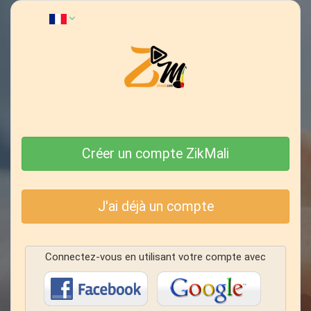
Créer un compte ZikMali
J'ai déjà un compte
Connectez-vous en utilisant votre compte avec