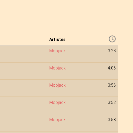
Artistes
Mobjack
3:28
Mobjack
4:06
Mobjack
3:56
Mobjack
3:52
Mobjack
3:58