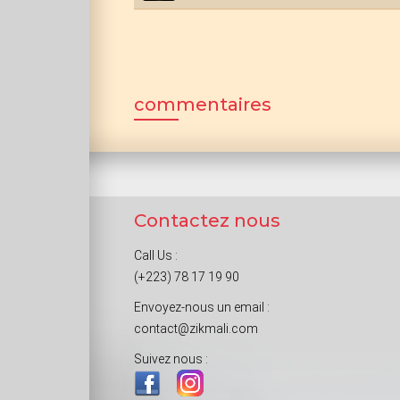
commentaires
Contactez nous
Call Us :
(+223) 78 17 19 90
Envoyez-nous un email :
contact@zikmali.com
Suivez nous :