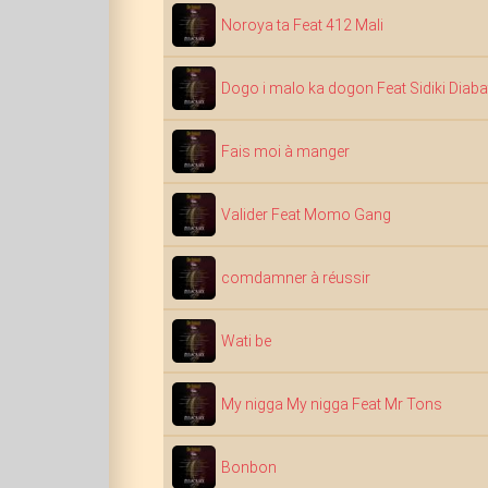
Noroya ta Feat 412 Mali
Dogo i malo ka dogon Feat Sidiki Diaba
Fais moi à manger
Valider Feat Momo Gang
comdamner à réussir
Wati be
My nigga My nigga Feat Mr Tons
Bonbon