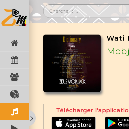
Mobj
Télécharger l'applicatio