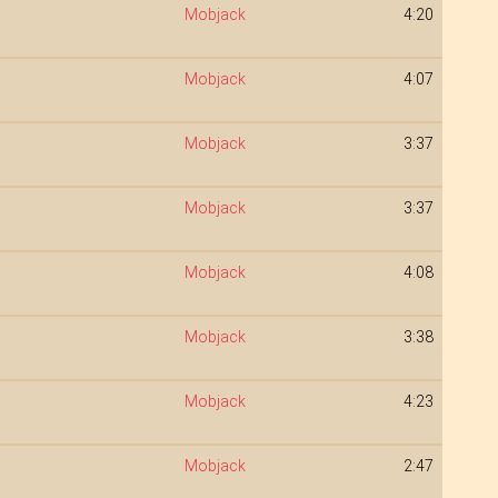
Mobjack
4:20
Mobjack
4:07
Mobjack
3:37
Mobjack
3:37
Mobjack
4:08
Mobjack
3:38
Mobjack
4:23
Mobjack
2:47