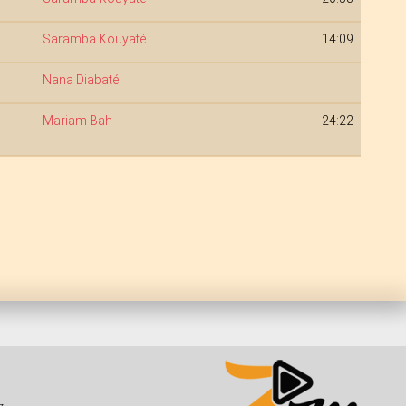
Saramba Kouyaté
14:09
Nana Diabaté
Mariam Bah
24:22