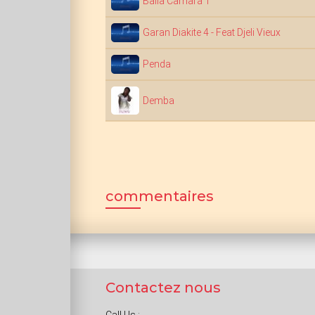
Balla Camara 1
Garan Diakite 4 - Feat Djeli Vieux
Penda
Demba
commentaires
Contactez nous