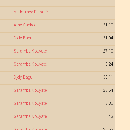
Abdoulaye Diabaté
Amy Sacko
21:10
Djely Bagui
31:04
Saramba Kouyaté
27:10
Saramba Kouyaté
15:24
Djely Bagui
36:11
Saramba Kouyaté
29:54
Saramba Kouyaté
19:30
Saramba Kouyaté
16:43
Saramba Kouyaté
20:53