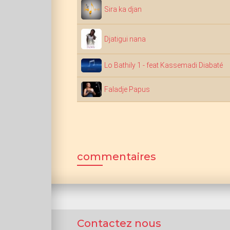
Sira ka djan
Djatigui nana
Lo Bathily 1 - feat Kassemadi Diabaté
Faladje Papus
commentaires
Contactez nous