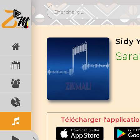
Sidy 
Sar
Télécharger l'applicatio