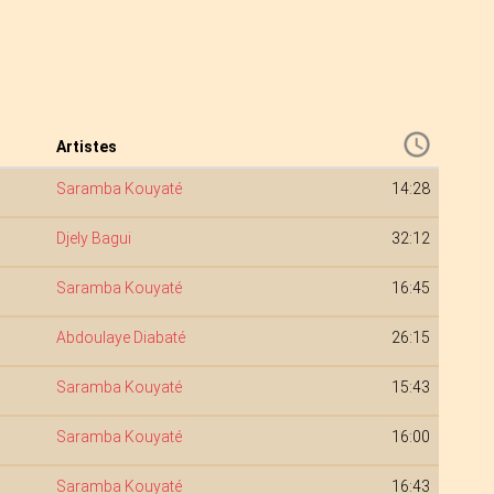
Artistes
Saramba Kouyaté
14:28
Djely Bagui
32:12
Saramba Kouyaté
16:45
Abdoulaye Diabaté
26:15
Saramba Kouyaté
15:43
Saramba Kouyaté
16:00
Saramba Kouyaté
16:43