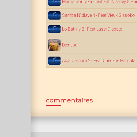
Mama Souraka - feat Fati Niamey &
Samba N"diaye 4 - Feat Vieux Sissoko
Lo Bathily 2 - Feat Lassi Diabate
Djeneba
Adja Camara 2 - Feat Checkne Hamala
commentaires