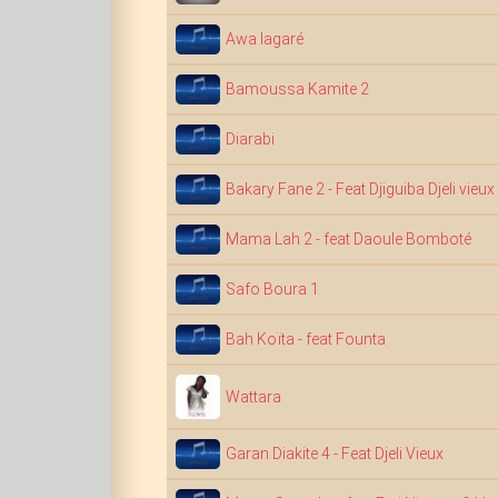
Awa lagaré
Bamoussa Kamite 2
Diarabi
Bakary Fane 2 - Feat Djiguiba Djeli vieu
Mama Lah 2 - feat Daoule Bomboté
Safo Boura 1
Bah Koïta - feat Founta
Wattara
Garan Diakite 4 - Feat Djeli Vieux