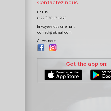
Contactez nous
Call Us :
(+223) 78 17 19 90
Envoyez-nous un email :
contact@zikmali.com
Suivez nous :
Get the app on: