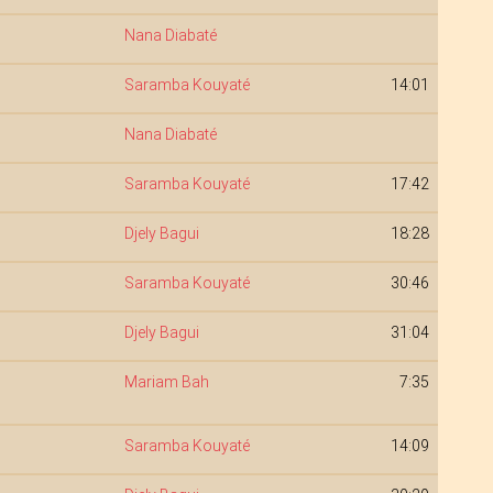
Nana Diabaté
Saramba Kouyaté
14:01
Nana Diabaté
Saramba Kouyaté
17:42
Djely Bagui
18:28
Saramba Kouyaté
30:46
Djely Bagui
31:04
Mariam Bah
7:35
Saramba Kouyaté
14:09