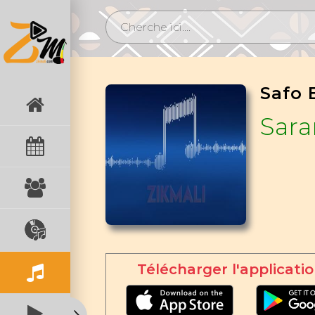
Safo 
Sar
Télécharger l'applicatio