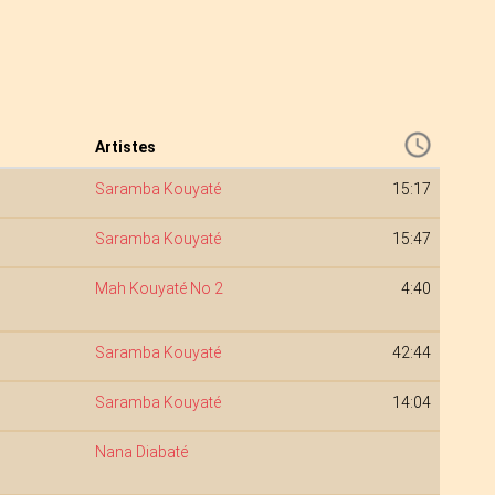
Artistes
Saramba Kouyaté
15:17
Saramba Kouyaté
15:47
Mah Kouyaté No 2
4:40
Saramba Kouyaté
42:44
Saramba Kouyaté
14:04
Nana Diabaté