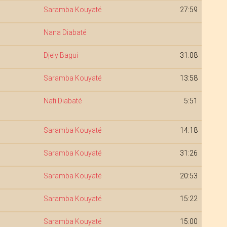
Saramba Kouyaté
27:59
Nana Diabaté
Djely Bagui
31:08
Saramba Kouyaté
13:58
Nafi Diabaté
5:51
Saramba Kouyaté
14:18
Saramba Kouyaté
31:26
Saramba Kouyaté
20:53
Saramba Kouyaté
15:22
Saramba Kouyaté
15:00