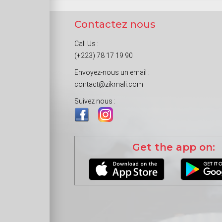
Contactez nous
Call Us :
(+223) 78 17 19 90
Envoyez-nous un email :
contact@zikmali.com
Suivez nous :
Get the app on: