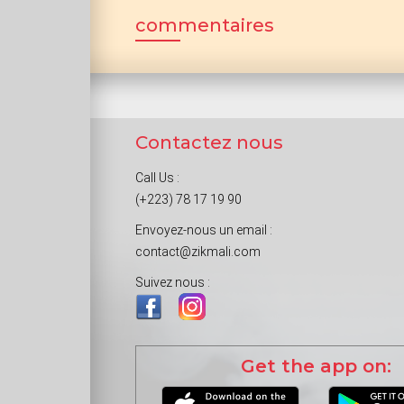
commentaires
Contactez nous
Call Us :
(+223) 78 17 19 90
Envoyez-nous un email :
contact@zikmali.com
Suivez nous :
Get the app on: