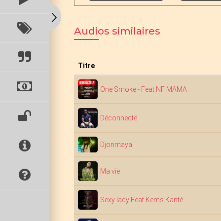
Audios similaires
Titre
One Smoke - Feat NF MAMA
Déconnecté
Djonmaya
Ma vie
Sexy lady Feat Kems Kanté