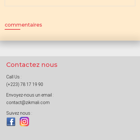
commentaires
Contactez nous
Call Us :
(+223) 78 17 19 90
Envoyez-nous un email :
contact@zikmali.com
Suivez nous :