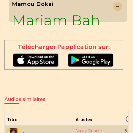
Mamou Dokai
Mariam Bah
Télécharger l'application sur:
Audios similaires
Titre
Artistes
Naïny Diabaté
5:48