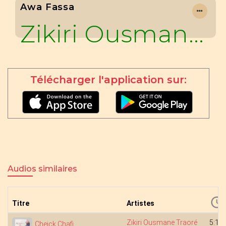
Awa Fassa
Zikiri Ousmane Traoré
Télécharger l'application sur:
Audios similaires
Titre
Artistes
Zikiri Ousmane Traoré
5:19
Cheick Chafi