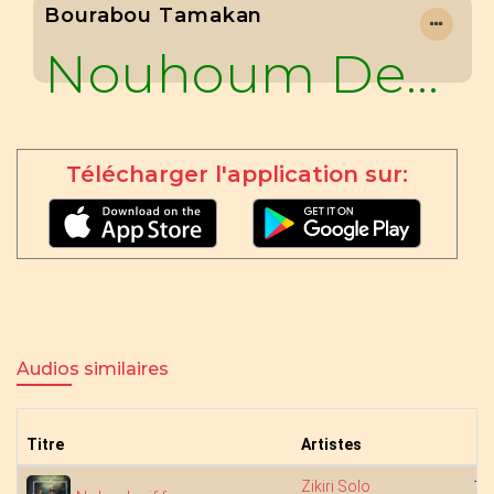
Bourabou Tamakan
Nouhoum Dembele
Télécharger l'application sur:
Audios similaires
Titre
Artistes
Zikiri Solo
11