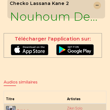
Checko Lassana Kane 2
Nouhoum Dembele
Télécharger l'application sur:
Audios similaires
Titre
Artistes
Zikiri Solo
6