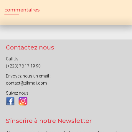
commentaires
Contactez nous
Call Us :
(+223) 78 17 19 90
Envoyez-nous un email :
contact@zikmali.com
Suivez nous :
S'inscrire à notre Newsletter