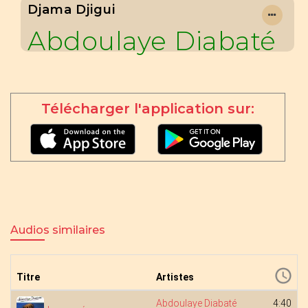
Djama Djigui
Abdoulaye Diabaté
Télécharger l'application sur:
Audios similaires
Titre
Artistes
Abdoulaye Diabaté
4:40