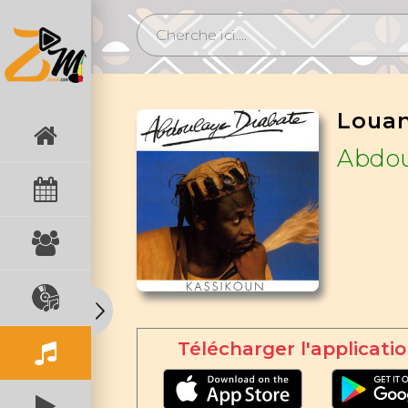
Loua
Abdou
Télécharger l'applicatio