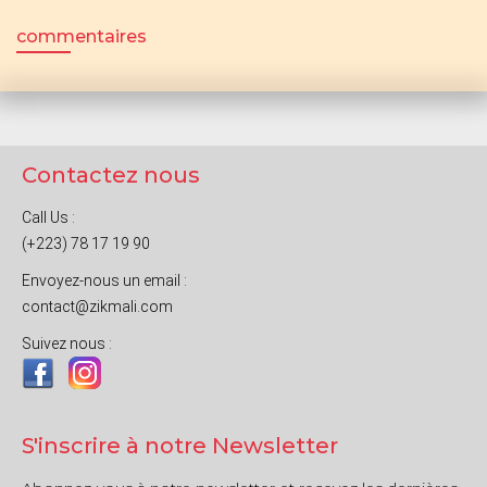
commentaires
Contactez nous
Call Us :
(+223) 78 17 19 90
Envoyez-nous un email :
contact@zikmali.com
Suivez nous :
S'inscrire à notre Newsletter