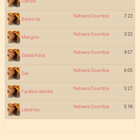
Galoya
Nahawa Doumbia
7:22
Barika da
Nahawa Doumbia
3:23
Mangoni
Nahawa Doumbia
4:57
Didadi Kana
Nahawa Doumbia
6:05
Deli
Nahawa Doumbia
5:27
Farafina dambé
Nahawa Doumbia
5:18
Laban ko