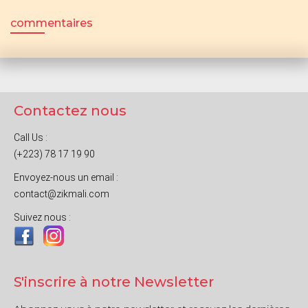
commentaires
Contactez nous
Call Us :
(+223) 78 17 19 90
Envoyez-nous un email :
contact@zikmali.com
Suivez nous :
S'inscrire à notre Newsletter