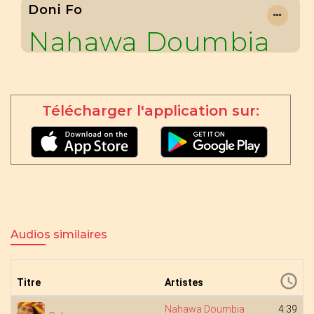
Doni Fo
Nahawa Doumbia
Télécharger l'application sur:
Audios similaires
Titre
Artistes
Nahawa Doumbia
4:39