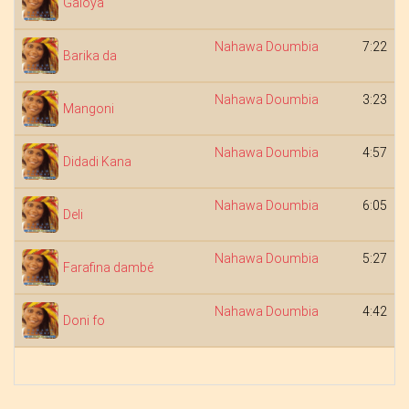
Galoya
Nahawa Doumbia
7:22
Barika da
Nahawa Doumbia
3:23
Mangoni
Nahawa Doumbia
4:57
Didadi Kana
Nahawa Doumbia
6:05
Deli
Nahawa Doumbia
5:27
Farafina dambé
Nahawa Doumbia
4:42
Doni fo