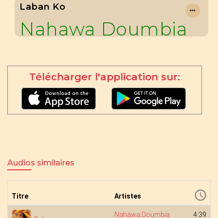
Laban Ko
Nahawa Doumbia
Télécharger l'application sur:
Audios similaires
Titre
Artistes
Nahawa Doumbia
4:39