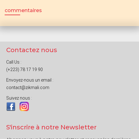
commentaires
Contactez nous
Call Us :
(+223) 78 17 19 90
Envoyez-nous un email :
contact@zikmali.com
Suivez nous :
S'inscrire à notre Newsletter