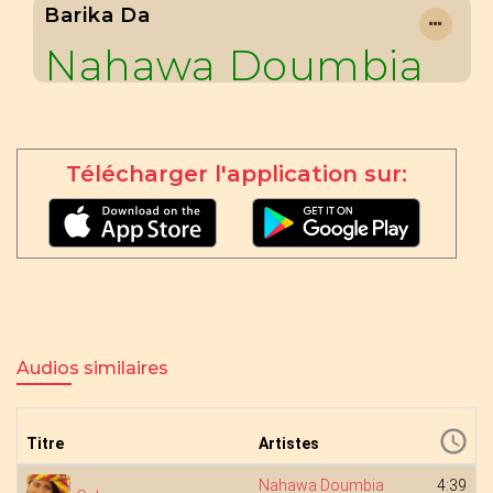
Barika Da
Nahawa Doumbia
Télécharger l'application sur:
Audios similaires
Titre
Artistes
Nahawa Doumbia
4:39