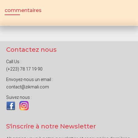
commentaires
Contactez nous
Call Us :
(+223) 78 17 19 90
Envoyez-nous un email :
contact@zikmali.com
Suivez nous :
S'inscrire à notre Newsletter