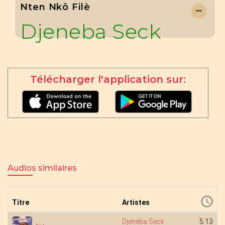
Nten Nkô Filè
Djeneba Seck
Télécharger l'application sur:
Audios similaires
Titre
Artistes
Djeneba Seck
5:13