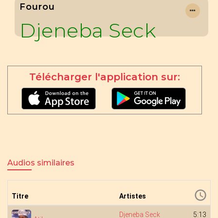
Fourou
Djeneba Seck
Télécharger l'application sur:
Audios similaires
Titre
Artistes
Djeneba Seck
5:13