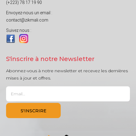
(+223) 78 17 19 90
Envoyez-nous un email :
contact@zikmali.com
Suivez nous :
S'inscrire à notre Newsletter
Abonnez-vous à notre newsletter et recevez les dernières
mises à jour et offres.