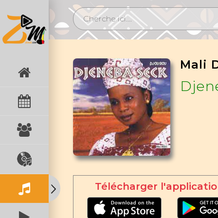
Mali 
Djen
Télécharger l'applicatio