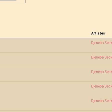
Artistes
Djeneba Sec
Djeneba Sec
Djeneba Sec
Djeneba Sec
Djeneba Sec