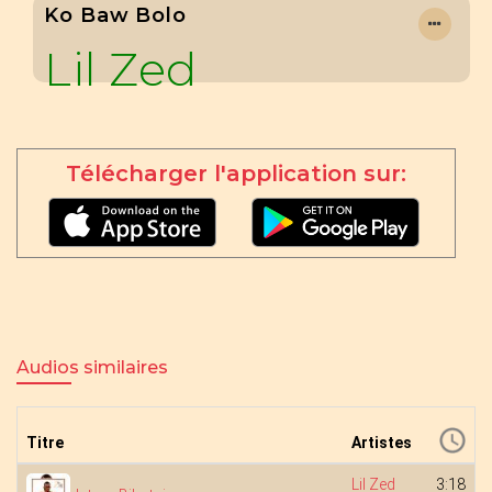
Ko Baw Bolo
Lil Zed
Télécharger l'application sur:
Audios similaires
Titre
Artistes
Lil Zed
3:18