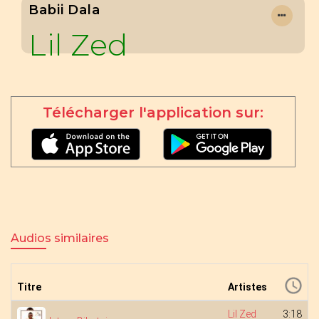
Babii Dala
Lil Zed
Télécharger l'application sur:
Audios similaires
Titre
Artistes
Lil Zed
3:18