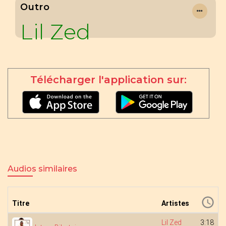
Outro
Lil Zed
Télécharger l'application sur:
Audios similaires
Titre
Artistes
Lil Zed
3:18