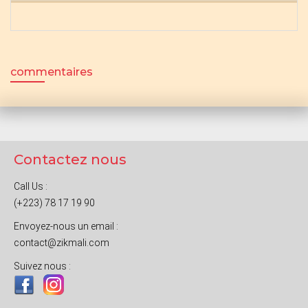
commentaires
Contactez nous
Call Us :
(+223) 78 17 19 90
Envoyez-nous un email :
contact@zikmali.com
Suivez nous :