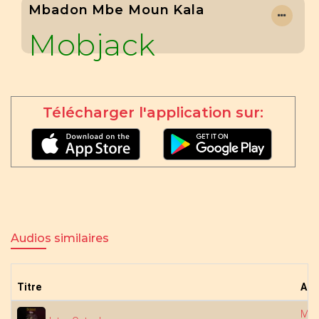
Mbadon Mbe Moun Kala
Mobjack
Télécharger l'application sur:
Audios similaires
Titre
Art
Mob