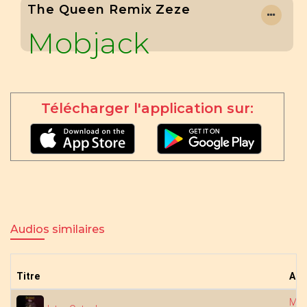
The Queen Remix Zeze
Mobjack
Télécharger l'application sur:
Audios similaires
Titre
Art
Mob