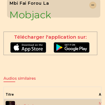
Mbi Fai Forou La
Mobjack
Télécharger l'application sur:
Audios similaires
Titre
Art
Mob