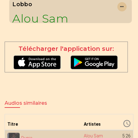
Lobbo
Alou Sam
Télécharger l'application sur:
Audios similaires
Titre
Artistes
Alou Sam
5:26