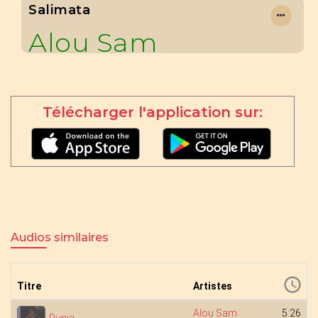
Salimata
Alou Sam
Télécharger l'application sur:
Audios similaires
Titre
Artistes
Alou Sam
5:26