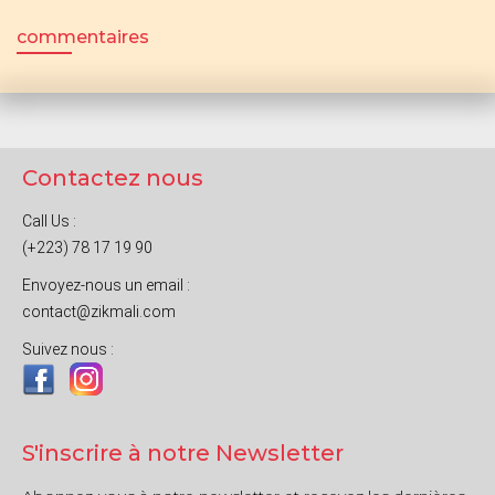
commentaires
Contactez nous
Call Us :
(+223) 78 17 19 90
Envoyez-nous un email :
contact@zikmali.com
Suivez nous :
S'inscrire à notre Newsletter