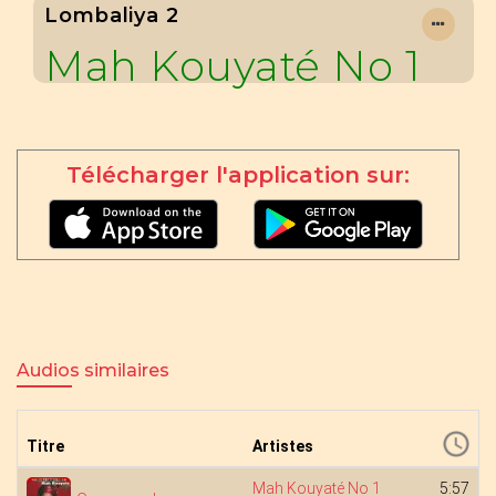
Lombaliya 2
Mah Kouyaté No 1
Télécharger l'application sur:
Audios similaires
Titre
Artistes
Mah Kouyaté No 1
5:57