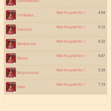
Gnoumandon
Mah Kouyaté No 1
4:54
Lombaliya
Mah Kouyaté No 1
5:12
Dokotoro
Mah Kouyaté No 1
6:22
Mankan bila
Mah Kouyaté No 1
6:07
Mama
Mah Kouyaté No 1
5:29
Mogo kouma
Mah Kouyaté No 1
7:13
Débé