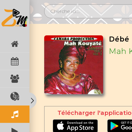
Débé
Mah K
Télécharger l'applicatio