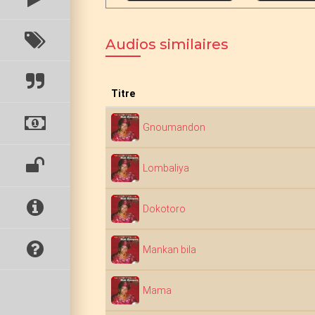
Audios similaires
Titre
Gnoumandon
Lombaliya
Dokotoro
Mankan bila
Mama