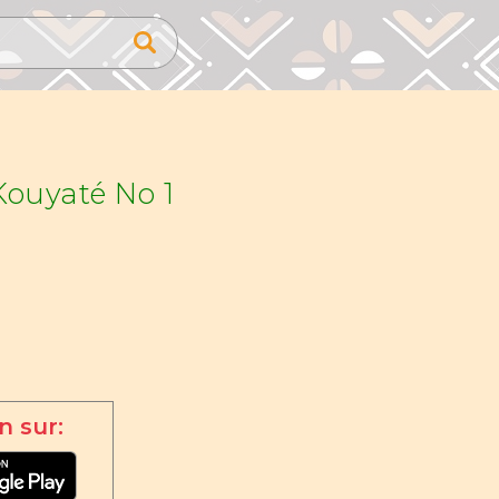
ouyaté No 1
n sur: