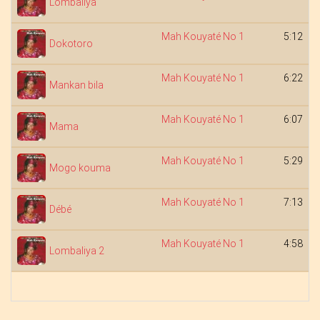
Lombaliya
Mah Kouyaté No 1
5:12
Dokotoro
Mah Kouyaté No 1
6:22
Mankan bila
Mah Kouyaté No 1
6:07
Mama
Mah Kouyaté No 1
5:29
Mogo kouma
Mah Kouyaté No 1
7:13
Débé
Mah Kouyaté No 1
4:58
Lombaliya 2