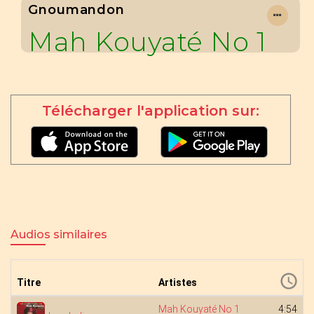
Gnoumandon
Mah Kouyaté No 1
Télécharger l'application sur:
Audios similaires
Titre
Artistes
Mah Kouyaté No 1
4:54