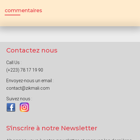
commentaires
Contactez nous
Call Us :
(+223) 78 17 19 90
Envoyez-nous un email :
contact@zikmali.com
Suivez nous :
S'inscrire à notre Newsletter