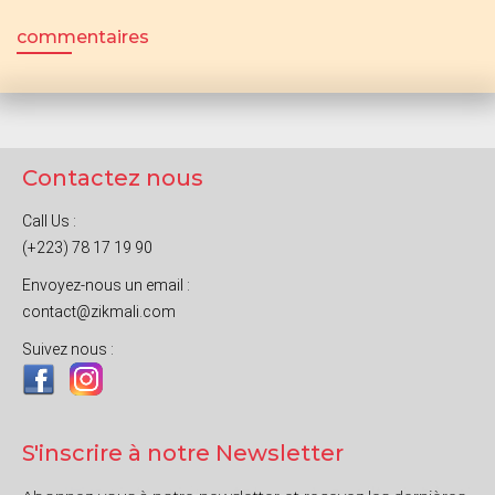
commentaires
Contactez nous
Call Us :
(+223) 78 17 19 90
Envoyez-nous un email :
contact@zikmali.com
Suivez nous :
S'inscrire à notre Newsletter