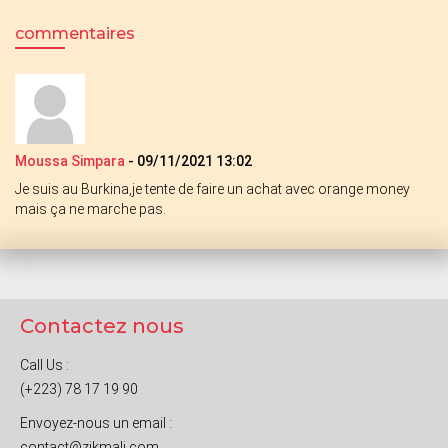
commentaires
Moussa Simpara
-
09/11/2021 13:02
Je suis au Burkina,je tente de faire un achat avec orange money
mais ça ne marche pas.
Contactez nous
Call Us :
(+223) 78 17 19 90
Envoyez-nous un email :
contact@zikmali.com