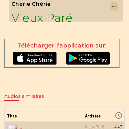
Chérie Chérie
Vieux Paré
Télécharger l'application sur:
Audios similaires
Titre
Artistes
Vieux Paré
4:47