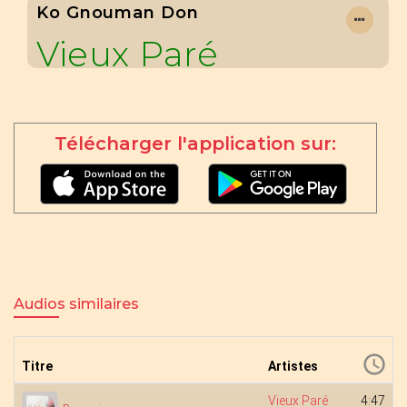
Ko Gnouman Don
Vieux Paré
Télécharger l'application sur:
Audios similaires
Titre
Artistes
Vieux Paré
4:47