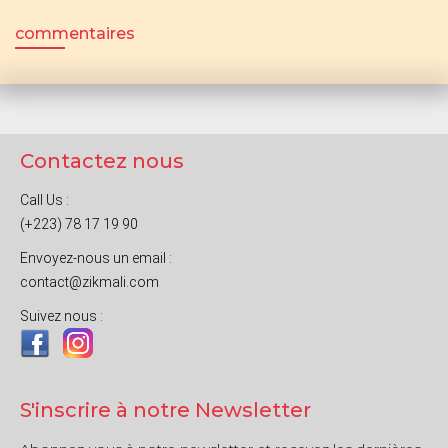
commentaires
Contactez nous
Call Us :
(+223) 78 17 19 90
Envoyez-nous un email :
contact@zikmali.com
Suivez nous :
S'inscrire à notre Newsletter