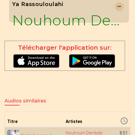
Ya Rassouloulahi
Nouhoum Dembele
Télécharger l'application sur:
Audios similaires
Titre
Artistes
Nouhoum Dembele
8:51