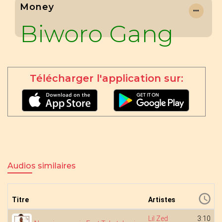
Money
Biworo Gang
Télécharger l'application sur:
Audios similaires
Titre
Artistes
Lil Zed
3:10