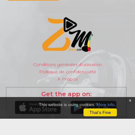
Conditions générales d'utilisation
Politique de confidencialité
À Propos
Get the app on:
x
This website is using cookies.
More info
.
That's Fine