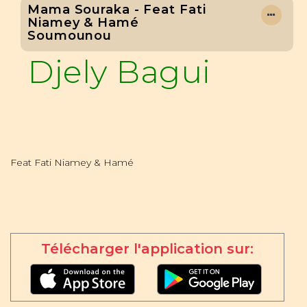
Mama Souraka - Feat Fati
Niamey & Hamé
Soumounou
Djely Bagui
Feat Fati Niamey & Hamé
Télécharger l'application sur: