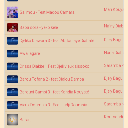
Mah Kouyaté
Salimou - Feat Madou Camara
Naïny Diabat
Baba sora - yeko kèlè
Djely Bagui
Djelika Diawara 3 - feat Abdoulaye Diabaté
Nana Diabaté
Awa lagaré
Saramba Kou
Drissa Diakite 1 Feat Djeli vieux sissoko
Djely Bagui
Barou Fofana 2 - feat Dialou Damba
Djely Bagui
Barouni Gambi 3 - feat Kandia Kouyaté
Saramba Kou
Vieux Doumbia 3 - Feat Ladji Doumbia
Koumandi S
Baradji