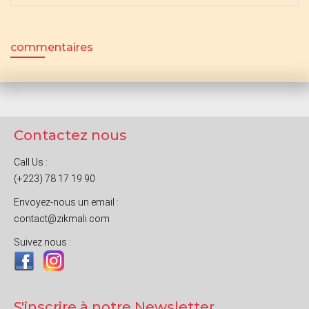
commentaires
Contactez nous
Call Us :
(+223) 78 17 19 90
Envoyez-nous un email :
contact@zikmali.com
Suivez nous :
S'inscrire à notre Newsletter