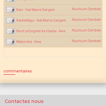
Nouhoum Dembele
Bani - feat Mama Sangaré
Nouhoum Dembele
Kankeletigui - feat Mama Sangaré
Nouhoum Dembele
Nouh yé bognan ka n'ladya - Awa
Nouhoum Dembele
Makoroba - Awa
commentaires
Contactez nous