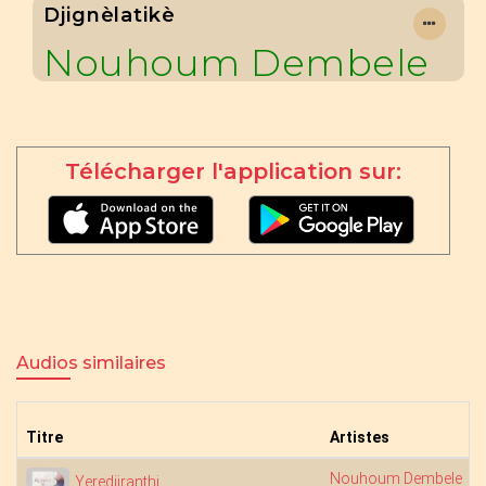
Djignèlatikè
Nouhoum Dembele
Télécharger l'application sur:
Audios similaires
Titre
Artistes
Nouhoum Dembele
Yeredjiranthi