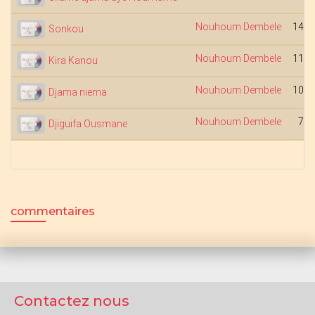
Nouhoum Dembele
14:0
Sonkou
Nouhoum Dembele
11:0
Kira Kanou
Nouhoum Dembele
10:4
Djama niema
Nouhoum Dembele
7:4
Djiguifa Ousmane
commentaires
Contactez nous