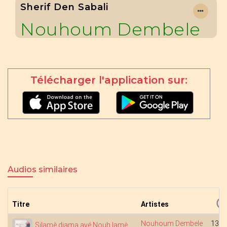
Sherif Den Sabali
Nouhoum Dembele
Télécharger l'application sur:
Audios similaires
Titre
Artistes
Nouhoum Dembele
13:3
Silamè djama ayé Nouh lamè