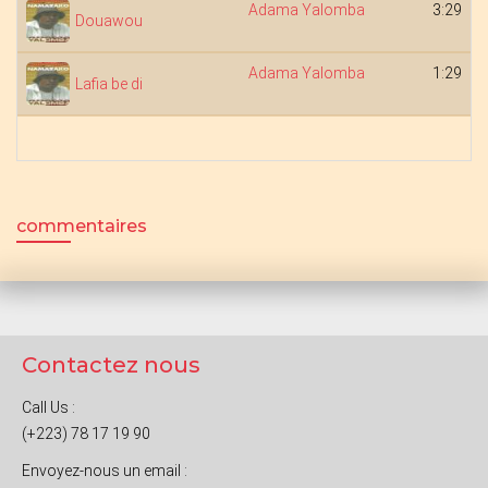
Adama Yalomba
3:29
Douawou
Adama Yalomba
1:29
Lafia be di
commentaires
Contactez nous
Call Us :
(+223) 78 17 19 90
Envoyez-nous un email :